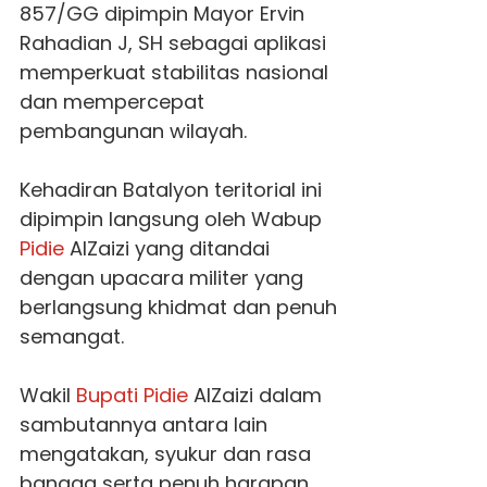
857/GG dipimpin Mayor Ervin
Rahadian J, SH sebagai aplikasi
memperkuat stabilitas nasional
dan mempercepat
pembangunan wilayah.
Kehadiran Batalyon teritorial ini
dipimpin langsung oleh Wabup
Pidie
AlZaizi yang ditandai
dengan upacara militer yang
berlangsung khidmat dan penuh
semangat.
Wakil
Bupati
Pidie
AlZaizi dalam
sambutannya antara lain
mengatakan, syukur dan rasa
bangga serta penuh harapan