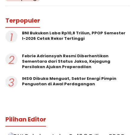
Terpopuler
1
BNI Bukukan Laba Rp10,8 Triliun, PPOP Semester
I-2026 Cetak Rekor Tertinggi
2
Febrie Adriansyah Resmi Diberhentikan
Sementara dari Status Jaksa, Kejagung
Persilakan Ajukan Praperadilan
3
IHSG Dibuka Menguat, Sektor Energi Pimpin
Penguatan di Awal Perdagangan
Pilihan Editor