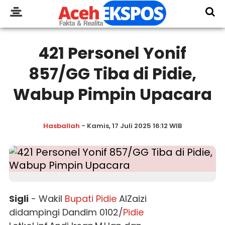
421 Personel Yonif
857/GG Tiba di Pidie,
Wabup Pimpin Upacara
Hasballah
- Kamis, 17 Juli 2025 16:12 WIB
Sigli
- Wakil
Bupati
Pidie
AlZaizi
didampingi Dandim 0102/
Pidie