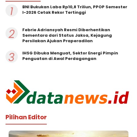
1
BNI Bukukan Laba Rp10,8 Triliun, PPOP Semester
I-2026 Cetak Rekor Tertinggi
2
Febrie Adriansyah Resmi Diberhentikan
Sementara dari Status Jaksa, Kejagung
Persilakan Ajukan Praperadilan
3
IHSG Dibuka Menguat, Sektor Energi Pimpin
Penguatan di Awal Perdagangan
Pilihan Editor