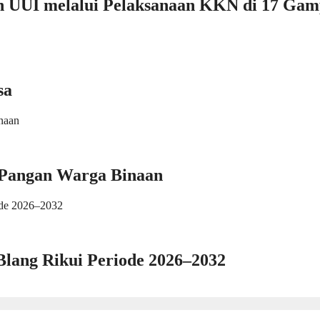
an UUI melalui Pelaksanaan KKN di 17 Ga
sa
 Pangan Warga Binaan
Blang Rikui Periode 2026–2032