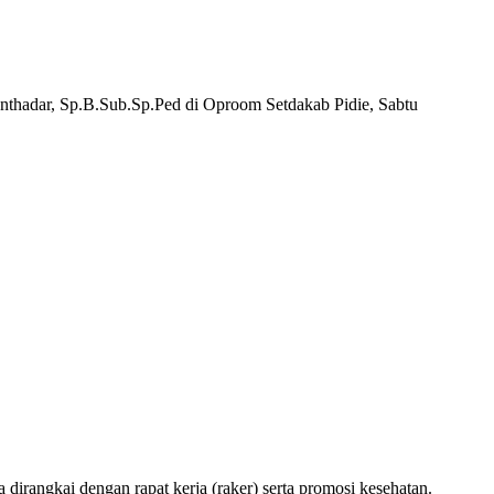
unthadar, Sp.B.Sub.Sp.Ped di Oproom Setdakab Pidie, Sabtu
a dirangkai dengan rapat kerja (raker) serta promosi kesehatan.