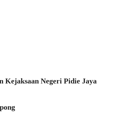
 Kejaksaan Negeri Pidie Jaya
mpong