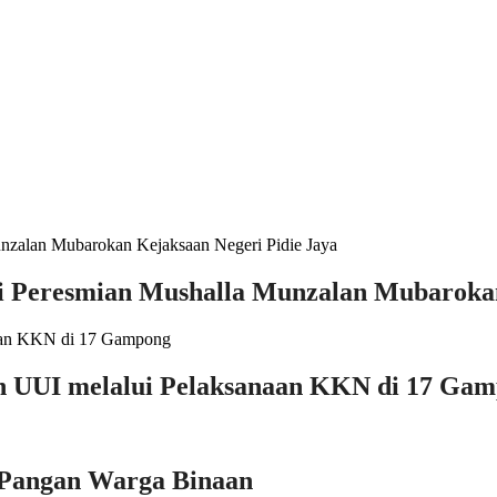
ri Peresmian Mushalla Munzalan Mubarokan
an UUI melalui Pelaksanaan KKN di 17 Ga
 Pangan Warga Binaan