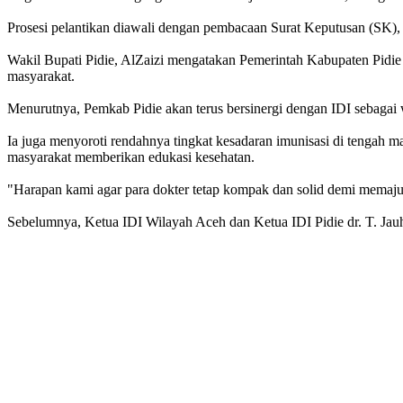
Prosesi pelantikan diawali dengan pembacaan Surat Keputusan (SK), 
Wakil Bupati Pidie, AlZaizi mengatakan Pemerintah
Kabupaten
Pidie
masyarakat.
Menurutnya, Pemkab
Pidie
akan terus bersinergi dengan IDI sebagai
Ia juga menyoroti rendahnya tingkat kesadaran imunisasi di tengah mas
masyarakat memberikan edukasi kesehatan.
"Harapan kami agar para dokter tetap kompak dan solid demi mema
Sebelumnya, Ketua IDI Wilayah Aceh dan Ketua IDI
Pidie
dr. T. Ja