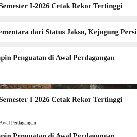
emester I-2026 Cetak Rekor Tertinggi
ementara dari Status Jaksa, Kejagung Pers
pin Penguatan di Awal Perdagangan
emester I-2026 Cetak Rekor Tertinggi
pin Penguatan di Awal Perdagangan