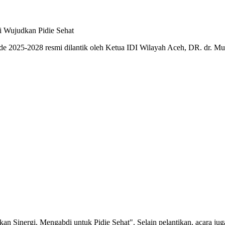
de 2025-2028 resmi dilantik oleh Ketua IDI Wilayah Aceh, DR. dr. M
kan Sinergi, Mengabdi untuk
Pidie
Sehat". Selain pelantikan, acara jug