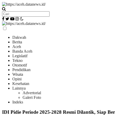
Dakwah
Berita
Aceh
Banda Aceh
Legislatif
Tekno
Otomotif
Pendidikan
Wisata
Opini
Kesehatan
Lainnya
Advertorial
Galeri Foto
Indeks
IDI Pidie Periode 2025-2028 Resmi Dilantik, Siap Be