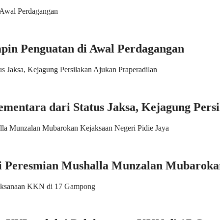
pin Penguatan di Awal Perdagangan
ementara dari Status Jaksa, Kejagung Pers
ri Peresmian Mushalla Munzalan Mubarokan