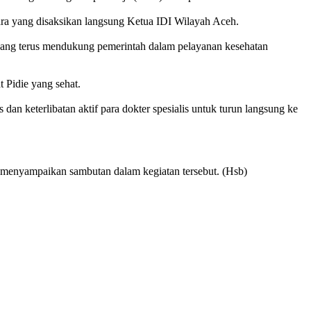
ara yang disaksikan langsung Ketua IDI Wilayah Aceh.
r yang terus mendukung pemerintah dalam pelayanan kesehatan
at
Pidie
yang sehat.
 dan keterlibatan aktif para dokter spesialis untuk turun langsung ke
t menyampaikan sambutan dalam kegiatan tersebut. (Hsb)