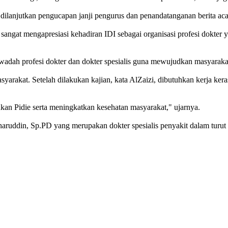
dilanjutkan pengucapan janji pengurus dan penandatanganan berita ac
sangat mengapresiasi kehadiran IDI sebagai organisasi profesi dokte
 wadah profesi dokter dan dokter spesialis guna mewujudkan masyarak
yarakat. Setelah dilakukan kajian, kata AlZaizi, dibutuhkan kerja keras
jukan
Pidie
serta meningkatkan kesehatan masyarakat," ujarnya.
uharuddin, Sp.PD yang merupakan dokter spesialis penyakit dalam turu