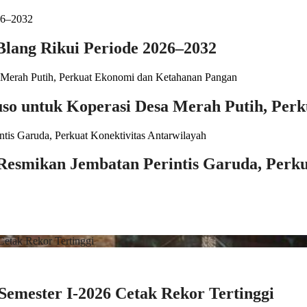
Blang Rikui Periode 2026–2032
Fuso untuk Koperasi Desa Merah Putih, Pe
 Resmikan Jembatan Perintis Garuda, Perku
emester I-2026 Cetak Rekor Tertinggi