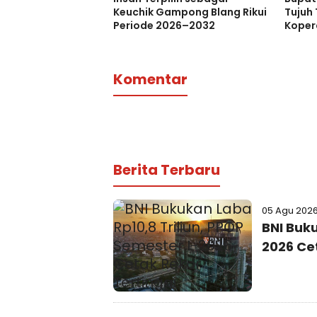
Keuchik Gampong Blang Rikui
Tujuh 
Periode 2026–2032
Koper
Perku
Ketah
Komentar
Berita Terbaru
05 Agu 202
BNI Buku
2026 Ce