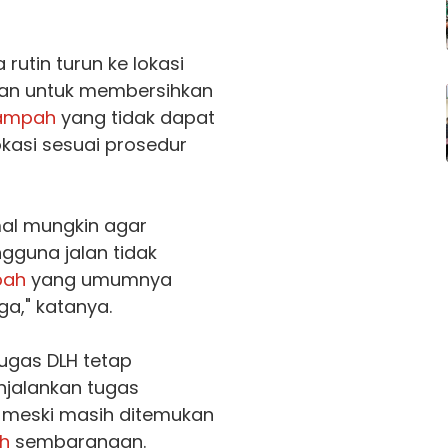
rutin turun ke lokasi
ekan untuk membersihkan
ampah
yang tidak dapat
okasi sesuai prosedur
al mungkin agar
gguna jalan tidak
pah
yang umumnya
ga," katanya.
gas DLH tetap
jalankan tugas
 meski masih ditemukan
h
sembarangan.