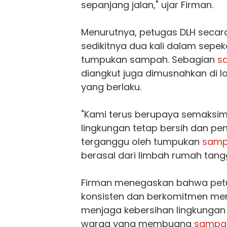
sepanjang jalan," ujar Firman.
Menurutnya, petugas DLH secara 
sedikitnya dua kali dalam sep
tumpukan sampah. Sebagian
s
diangkut juga dimusnahkan di l
yang berlaku.
"Kami terus berupaya semaksim
lingkungan tetap bersih dan pen
terganggu oleh tumpukan
sam
berasal dari limbah rumah tang
Firman menegaskan bahwa petu
konsisten dan berkomitmen men
menjaga kebersihan lingkungan
warga yang membuang
sampa