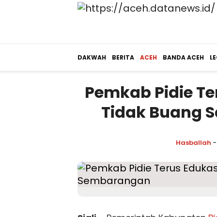
DAKWAH
BERITA
ACEH
BANDA ACEH
LE
Pemkab Pidie Te
Tidak Buang
Hasballah
-