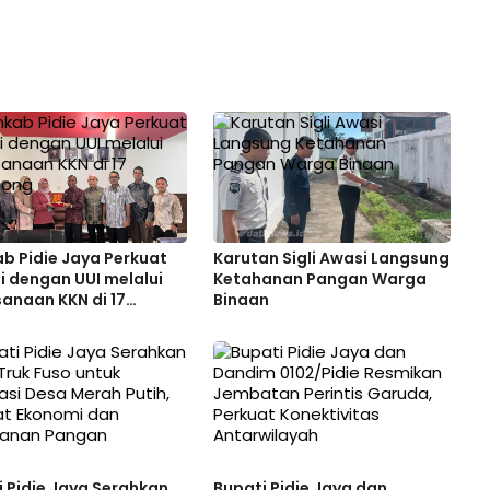
b Pidie Jaya Perkuat
Karutan Sigli Awasi Langsung
i dengan UUI melalui
Ketahanan Pangan Warga
anaan KKN di 17
Binaan
ong
 Pidie Jaya Serahkan
Bupati Pidie Jaya dan