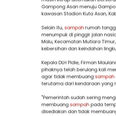
Gampong Asan menuju Gampon
kawasan Stadion Kuta Asan, Kab
Selain itu,
sampah
rumah tangga 
menumpuk di pinggir jalan nasi
Malu, Kecamatan Mutiara Timu
kebersihan dan keindahan lingk
Kepala DLH Pidie, Firman Maula
pihaknya telah berulang kali 
agar tidak membuang
sampah
terutama dari kendaraan yang m
"Pemerintah sudah sering meng
membuang
sampah
pada tempa
disediakan dan tidak membuan