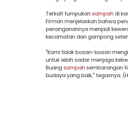
Terkait tumpukan
sampah
di ka
Firman menjelaskan bahwa pe
penanganannya menjadi kewen
kecamatan dan gampong sete
"Kami tidak bosan-bosan men
untuk lebih sadar menjaga kebe
Buang
sampah
sembarangan ti
budaya yang baik," tegasnya. (