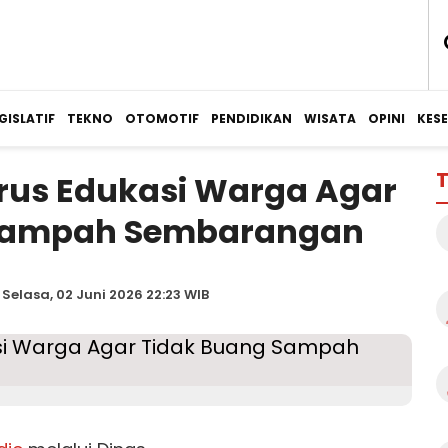
GISLATIF
TEKNO
OTOMOTIF
PENDIDIKAN
WISATA
OPINI
KES
T
rus Edukasi Warga Agar
 Sampah Sembarangan
 Selasa, 02 Juni 2026 22:23 WIB