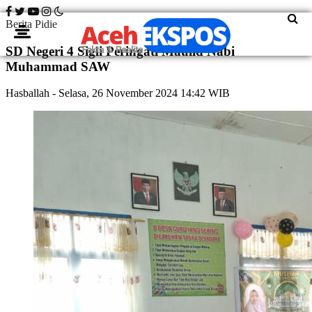
Berita Pidie
SD Negeri 4 Sigli Peringati Maulid Nabi
Muhammad SAW
Hasballah
- Selasa, 26 November 2024 14:42 WIB