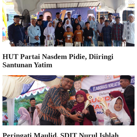
HUT Partai Nasdem Pidie, Diiringi
Santunan Yatim
Peringati Maulid, SDIT Nurul Ishlah