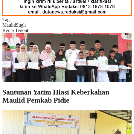
Tags
Maulid
Sugli
Berita Terkait
Santunan Yatim Hiasi Keberkahan
Maulid Pemkab Pidie