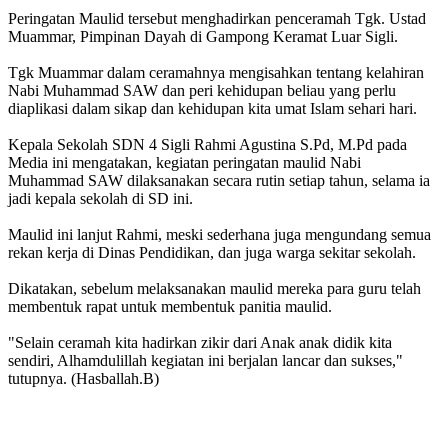
Peringatan
Maulid
tersebut menghadirkan penceramah Tgk. Ustad
Muammar, Pimpinan Dayah di Gampong Keramat Luar Sigli.
Tgk Muammar dalam ceramahnya mengisahkan tentang kelahiran
Nabi Muhammad SAW dan peri kehidupan beliau yang perlu
diaplikasi dalam sikap dan kehidupan kita umat Islam sehari hari.
Kepala Sekolah SDN 4 Sigli Rahmi Agustina S.Pd, M.Pd pada
Media ini mengatakan, kegiatan peringatan maulid Nabi
Muhammad SAW dilaksanakan secara rutin setiap tahun, selama ia
jadi kepala sekolah di SD ini.
Maulid
ini lanjut Rahmi, meski sederhana juga mengundang semua
rekan kerja di Dinas Pendidikan, dan juga warga sekitar sekolah.
Dikatakan, sebelum melaksanakan maulid mereka para guru telah
membentuk rapat untuk membentuk panitia maulid.
"Selain ceramah kita hadirkan zikir dari Anak anak didik kita
sendiri, Alhamdulillah kegiatan ini berjalan lancar dan sukses,"
tutupnya. (Hasballah.B)