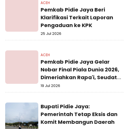
ACEH
Pemkab Pidie Jaya Beri
Klarifikasi Terkait Laporan
Pengaduan ke KPK
25 Jul 2026
ACEH
Pemkab Pidie Jaya Gelar
Nobar Final Piala Dunia 2026,
Dimeriahkan Rapa'i, Seudati,
dan Kuis Berhadiah
19 Jul 2026
Bupati Pidie Jaya:
Pemerintah Tetap Eksis dan
Komit Membangun Daerah