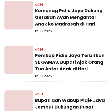
ACEH
Kemenag Pidie Jaya Dukung
Gerakan Ayah Mengantar
Anak ke Madrasah di Hari
Pertama Sekolah
12 Jul 2026
ACEH
Pemkab Pidie Jaya Terbitkan
SE GAMAS, Bupati Ajak Orang
Tua Antar Anak di Hari
Pertama Sekolah
12 Jul 2026
ACEH
Bupati dan Wabup Pidie Jaya
Jemput Dukungan Pusat,