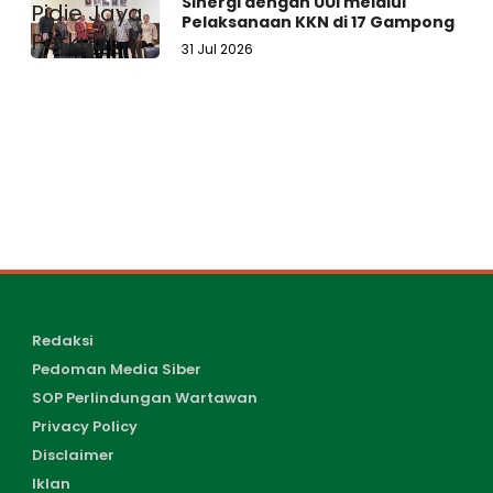
Sinergi dengan UUI melalui
Pelaksanaan KKN di 17 Gampong
31 Jul 2026
Redaksi
Pedoman Media Siber
SOP Perlindungan Wartawan
Privacy Policy
Disclaimer
Iklan