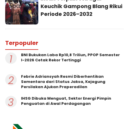
Keuchik Gampong Blang Rikui
Periode 2026–2032
Terpopuler
1
BNI Bukukan Laba Rp10,8 Triliun, PPOP Semester
I-2026 Cetak Rekor Tertinggi
2
Febrie Adriansyah Resmi Diberhentikan
Sementara dari Status Jaksa, Kejagung
Persilakan Ajukan Praperadilan
3
IHSG Dibuka Menguat, Sektor Energi Pimpin
Penguatan di Awal Perdagangan