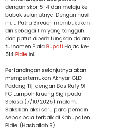
dengan skor 5-4 dan melaju ke
babak selanjutnya. Dengan hasil
ini, L. Patra Bireuen membuktikan
diri sebagai tim yang tangguh
dan patut diperhitungkan dalam
turnamen Piala
Bupati
Hajad ke-
514
Pidie
ini.
Pertandingan selanjutnya akan
mempertemukan Akhyar GLD
Padang Tiji dengan Bos Rufy 91
FC Lampoh Krueng Sigli pada
Selasa (7/10/2025) malam.
Saksikan aksi seru para pemain
sepak bola terbaik di Kabupaten
Pidie. (Hasballah B)