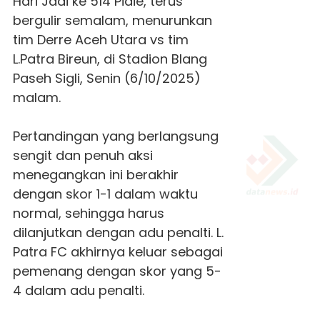
Hari Jadi ke 514 Pidie, terus
bergulir semalam, menurunkan
tim Derre Aceh Utara vs tim
L.Patra Bireun, di Stadion Blang
Paseh Sigli, Senin (6/10/2025)
malam.
Pertandingan yang berlangsung
sengit dan penuh aksi
menegangkan ini berakhir
dengan skor 1-1 dalam waktu
normal, sehingga harus
dilanjutkan dengan adu penalti. L.
Patra FC akhirnya keluar sebagai
pemenang dengan skor yang 5-
4 dalam adu penalti.