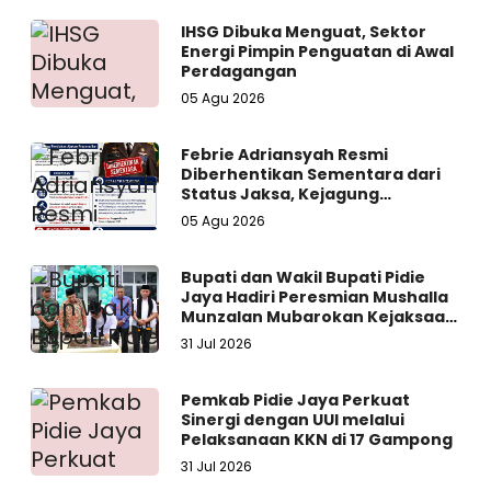
IHSG Dibuka Menguat, Sektor
Energi Pimpin Penguatan di Awal
Perdagangan
05 Agu 2026
Febrie Adriansyah Resmi
Diberhentikan Sementara dari
Status Jaksa, Kejagung
Persilakan Ajukan Praperadilan
05 Agu 2026
Bupati dan Wakil Bupati Pidie
Jaya Hadiri Peresmian Mushalla
Munzalan Mubarokan Kejaksaan
Negeri Pidie Jaya
31 Jul 2026
Pemkab Pidie Jaya Perkuat
Sinergi dengan UUI melalui
Pelaksanaan KKN di 17 Gampong
31 Jul 2026