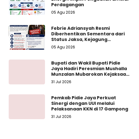
Perdagangan
05 Agu 2026
Febrie Adriansyah Resmi
Diberhentikan Sementara dari
Status Jaksa, Kejagung
Persilakan Ajukan Praperadilan
05 Agu 2026
Bupati dan Wakil Bupati Pidie
Jaya Hadiri Peresmian Mushalla
Munzalan Mubarokan Kejaksaan
Negeri Pidie Jaya
31 Jul 2026
Pemkab Pidie Jaya Perkuat
Sinergi dengan UUI melalui
Pelaksanaan KKN di 17 Gampong
31 Jul 2026