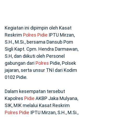
‎Kegiatan ini dipimpin oleh Kasat
Reskrim
Polres
Pidie
IPTU Mirzan,
S.H., M.Si., bersama Dansub Pom
Sigli Kapt. Cpm. Hendra Darmawan,
S.H, dan diikuti oleh Personel
gabungan dari
Polres
Pidie, Polsek
jajaran, serta unsur TNI dari Kodim
0102 Pidie.
‎Dalam kesempatan tersebut
Kapolres
Pidie
AKBP Jaka Mulyana,
SIK, MIK melalui Kasat Reskrim
Polres
Pidie
IPTU Mirzan, S.H., M.Si.,