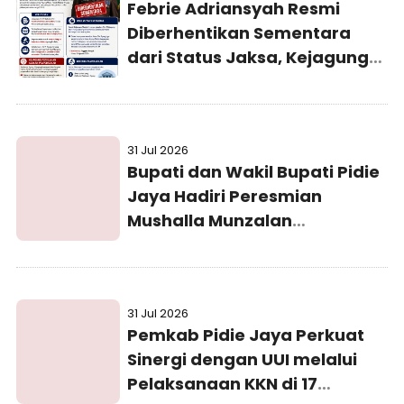
Febrie Adriansyah Resmi
Diberhentikan Sementara
dari Status Jaksa, Kejagung
Persilakan Ajukan
Praperadilan
31 Jul 2026
Bupati dan Wakil Bupati Pidie
Jaya Hadiri Peresmian
Mushalla Munzalan
Mubarokan Kejaksaan Negeri
Pidie Jaya
31 Jul 2026
Pemkab Pidie Jaya Perkuat
Sinergi dengan UUI melalui
Pelaksanaan KKN di 17