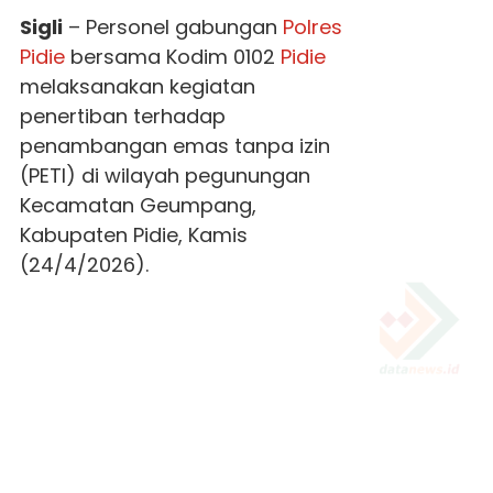
Sigli
– Personel gabungan
Polres
Pidie
bersama Kodim 0102
Pidie
melaksanakan kegiatan
penertiban terhadap
penambangan emas tanpa izin
(PETI) di wilayah pegunungan
Kecamatan Geumpang,
Kabupaten Pidie, Kamis
(24/4/2026).