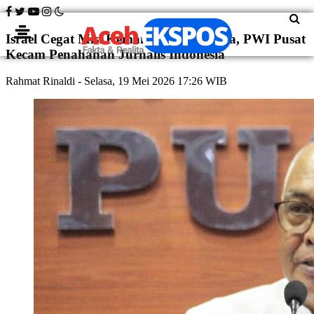
Israel Cegat Misi Kemanusiaan ke Gaza, PWI Pusat
Kecam Penahanan Jurnalis Indonesia
Rahmat Rinaldi
- Selasa, 19 Mei 2026 17:26 WIB