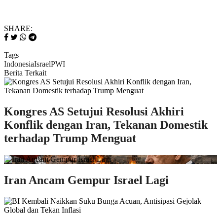
SHARE:
Tags
Indonesia
Israel
PWI
Berita Terkait
Kongres AS Setujui Resolusi Akhiri
Konflik dengan Iran, Tekanan Domestik
terhadap Trump Menguat
Iran Ancam Gempur Israel Lagi