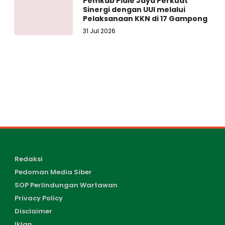
Pemkab Pidie Jaya Perkuat
Sinergi dengan UUI melalui
Pelaksanaan KKN di 17 Gampong
31 Jul 2026
Redaksi
Pedoman Media Siber
SOP Perlindungan Wartawan
Privacy Policy
Disclaimer
Iklan