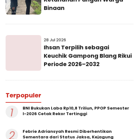
Binaan
28 Jul 2026
Ihsan Terpilih sebagai
Keuchik Gampong Blang Rikui
Periode 2026–2032
Terpopuler
1
BNI Bukukan Laba Rp10,8 Triliun, PPOP Semester
I-2026 Cetak Rekor Tertinggi
2
Febrie Adriansyah Resmi Diberhentikan
Sementara dari Status Jaksa, Kejagung