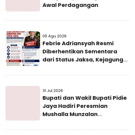
Awal Perdagangan
05 Agu 2026
Febrie Adriansyah Resmi
Diberhentikan Sementara
dari Status Jaksa, Kejagung
Persilakan Ajukan
Praperadilan
31 Jul 2026
Bupati dan Wakil Bupati Pidie
Jaya Hadiri Peresmian
Mushalla Munzalan
Mubarokan Kejaksaan Negeri
Pidie Jaya