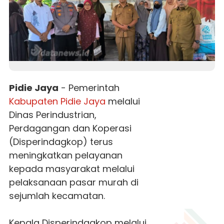
Pidie Jaya
- Pemerintah
Kabupaten
Pidie Jaya
melalui
Dinas Perindustrian,
Perdagangan dan Koperasi
(Disperindagkop) terus
meningkatkan pelayanan
kepada masyarakat melalui
pelaksanaan pasar murah di
sejumlah kecamatan.
Kepala Disperindagkop melalui